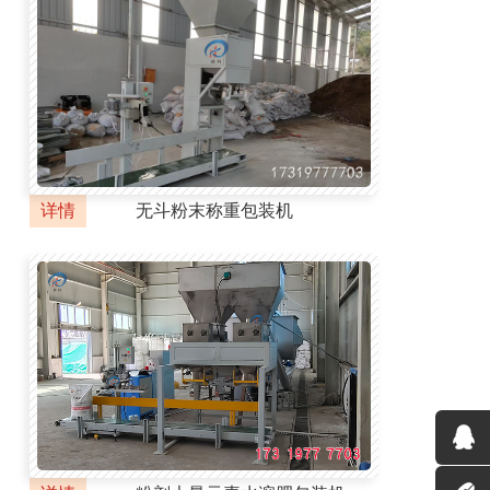
详情
无斗粉末称重包装机