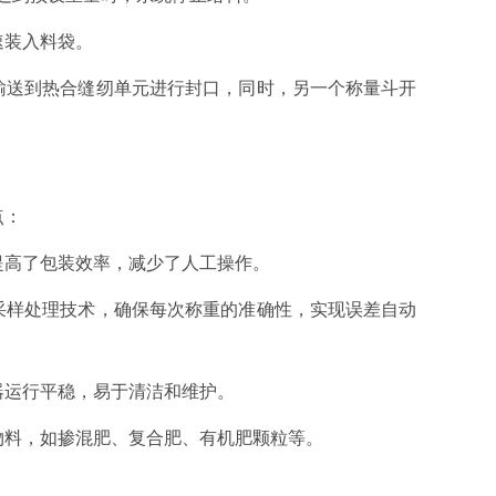
速装入料袋。
输送到热合缝纫单元进行封口，同时，另一个称量斗开
点：
提高了包装效率，减少了人工操作。
采样处理技术，确保每次称重的准确性，实现误差自动
器运行平稳，易于清洁和维护。
物料，如掺混肥、复合肥、有机肥颗粒等。