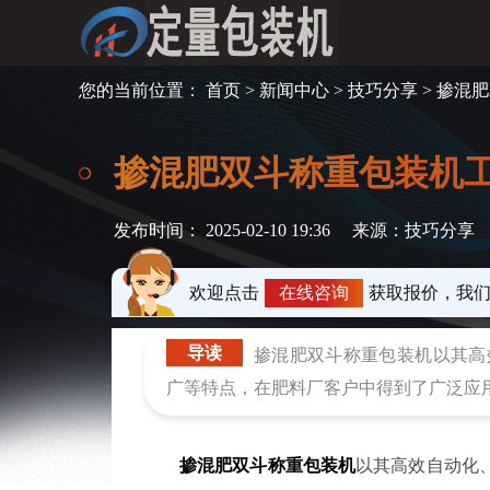
您的当前位置：
首页
>
新闻中心
>
技巧分享
> 掺混
掺混肥双斗称重包装机
发布时间： 2025-02-10 19:36
来源：技巧分享
欢迎点击
在线咨询
获取报价，我
导读
掺混肥双斗称重包装机以其高
广等特点，在肥料厂客户中得到了广泛应
掺混肥双斗称重包装机
以其高效自动化