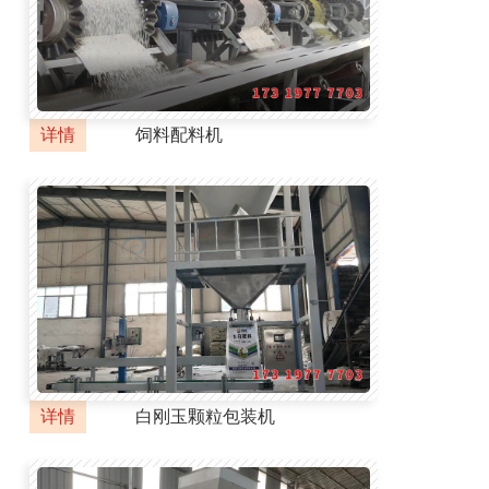
详情
饲料配料机
详情
白刚玉颗粒包装机