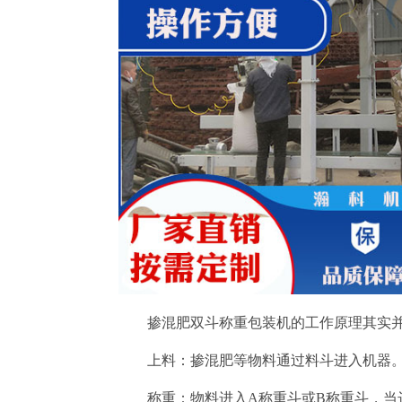
掺混肥双斗称重包装机的工作原理其实
上料：掺混肥等物料通过料斗进入机器
称重：物料进入A称重斗或B称重斗，当