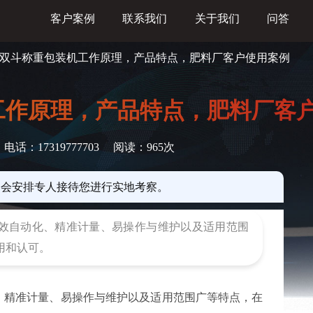
客户案例
联系我们
关于我们
问答
肥双斗称重包装机工作原理，产品特点，肥料厂客户使用案例
工作原理，产品特点，肥料厂客
电话：17319777703
阅读：
965次
们会安排专人接待您进行实地考察。
效自动化、精准计量、易操作与维护以及适用范围
用和认可。
、精准计量、易操作与维护以及适用范围广等特点，在