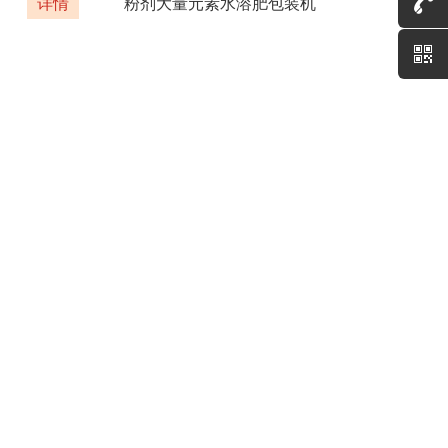
详情
粉剂大量元素水溶肥包装机