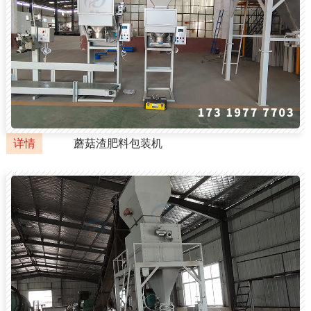
详情
蘑菇渣肥料包装机