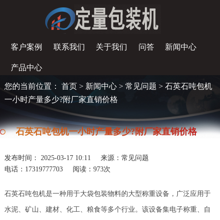
客户案例
联系我们
关于我们
问答
新闻中心
产品中心
您的当前位置：
首页
>
新闻中心
>
常见问题
> 石英石吨包机
一小时产量多少?附厂家直销价格
石英石吨包机一小时产量多少?附厂家直销价格
发布时间： 2025-03-17 10:11
来源：常见问题
电话：17319777703
阅读：
973次
石英石吨包机是一种用于大袋包装物料的大型称重设备，广泛应用于
水泥、矿山、建材、化工、粮食等多个行业。该设备集电子称重、自