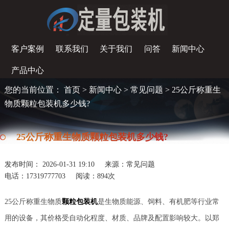
客户案例
联系我们
关于我们
问答
新闻中心
产品中心
您的当前位置：
首页
>
新闻中心
>
常见问题
> 25公斤称重生
物质颗粒包装机多少钱?
25公斤称重生物质颗粒包装机多少钱?
发布时间： 2026-01-31 19:10
来源：常见问题
电话：17319777703
阅读：
894次
25公斤称重生物质
颗粒包装机
是生物质能源、饲料、有机肥等行业常
用的设备，其价格受自动化程度、材质、品牌及配置影响较大。以郑