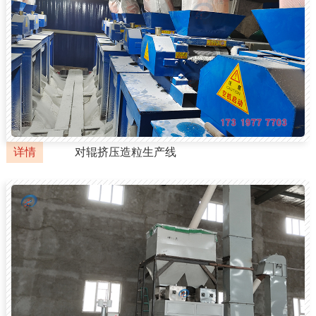
详情
对辊挤压造粒生产线