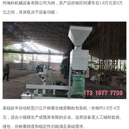
州瀚科机械设备有限公司为例，其产品价格区间通常在1.8万元至6万
元之间，具体取决于设备功能：
基础款半自动机型25公斤称重生物质颗粒包装机：价格约1.8万-6万
元，适合小规模生产或预算有限的企业。这类设备需人工辅助套袋、
缝包，但称重精度和稳定性仍能满足基础需求。