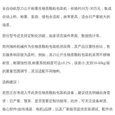
全自动机型25公斤称重生物质颗粒包装机：价格约10万-30万元，集成
自动上料、称重、套袋、缝包全流程，效率更高，适合日产量较大的
场景。
部分型号还支持定制化功能，如多语言操作界面、数据统计等。
郑州瀚科机械作为生物质颗粒包装机供应商，其产品注重性价比，售
后服务响应较为及时。例如，其25公斤生物质颗粒包装机采用不锈钢
材质，耐腐蚀性强;称重系统精度可达±0.2%，误差小;支持10-60kg/袋
的重量范围调节，灵活适配不同物料。
选购建议：
若您正在考虑入手此类生物质颗粒包装机设备，建议优先明确自身需
求：日产量、预算、是否需要定制功能等。此外，可关注设备材质、
核心部件(如传感器、电机)品牌，以及厂家能否提供安装调试、配件供