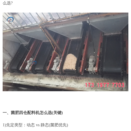
么选?
一、菌肥四仓配料机怎么选(关键)
1)先定类型：动态 vs 静态(菌肥优先)