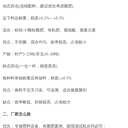
动态四仓(连续配料，建议优先考虑菌肥)
边下料边称重，精度±0.2%～±0.5%
适合：粉状/小颗粒菌肥、有机肥、腐殖酸、微量元素
优点：不伤菌、混合均匀、效率较高、占地较小
产能：时产5–25吨(常见10–20吨)
静态四仓(一仓一秤，精度更高)
每种料单独称重后再放料，精度≤±0.5%
优点：换料不交叉污染、可追溯、适合微量菌剂
缺点：效率略低、价格较高、占地较大
二、厂家怎么挑
优先：专做肥料设备、有菌肥案例、能现场试机合同必写：