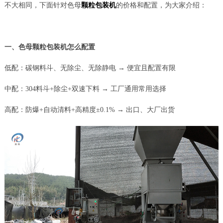
不大相同，下面针对色母
颗粒包装机
的价格和配置，为大家介绍：
一、色母颗粒包装机怎么配置
低配：碳钢料斗、无除尘、无除静电 → 便宜且配置有限
中配：304料斗+除尘+双速下料 → 工厂通用常用选择
高配：防爆+自动清料+高精度±0.1% → 出口、大厂出货