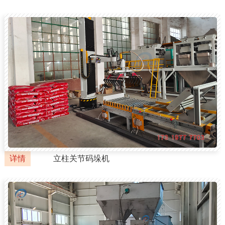
详情
立柱关节码垛机