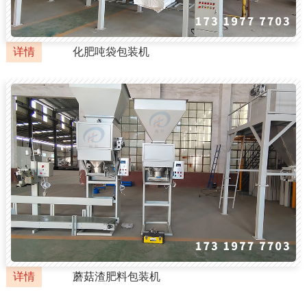
详情
化肥吨袋包装机
详情
蘑菇渣肥料包装机