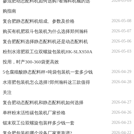
2026-05-09
掺混肥动态配料机如何选购?看瀚科机械的选
购指南
2026-05-08
复合肥静态配料机组成、参数及价格
2026-05-07
购买有机肥双斗包装机为什么选择郑州瀚科
2026-05-06
复合肥配料选择静态配料机还是动态配料机
2026-05-03
粉剂水溶肥双工位双螺旋包装机HK-SLXS50A
投用，时产300-360袋更高效
2026-04-29
5仓腐殖酸静态配料秤+吨袋包装机一套多少钱
2026-04-28
水溶肥包装机怎么选择?郑州瀚科这三款值得
关注
2026-04-27
复合肥动态配料机和静态配料机如何选择
2026-04-26
单秤粉末活性碳包装机厂家价格
2026-04-23
锯末双工位双螺旋包装秤多少钱一套
2026-04-22
复合肥包装机哪个设备厂家更靠谱?