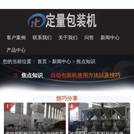
客户案例
联系我们
关于我们
问答
新闻中心
产品中心
您的当前位置：
首页
>
新闻中心
>
焦点知识
焦点知识
自动包装机使用方法以及技巧
技巧分享
椰糠肥料种花营养土自动包装
掺混肥料自动配料机轻松掺