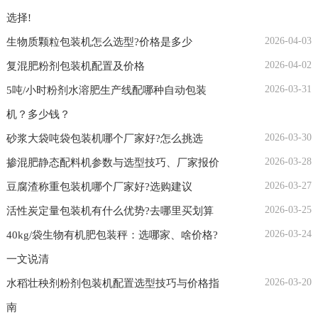
选择!
2026-04-03
生物质颗粒包装机怎么选型?价格是多少
2026-04-02
复混肥粉剂包装机配置及价格
2026-03-31
5吨/小时粉剂水溶肥生产线配哪种自动包装
机？多少钱？
2026-03-30
砂浆大袋吨袋包装机哪个厂家好?怎么挑选
2026-03-28
掺混肥静态配料机参数与选型技巧、厂家报价
2026-03-27
豆腐渣称重包装机哪个厂家好?选购建议
2026-03-25
活性炭定量包装机有什么优势?去哪里买划算
2026-03-24
40kg/袋生物有机肥包装秤：选哪家、啥价格?
一文说清
2026-03-20
水稻壮秧剂粉剂包装机配置选型技巧与价格指
南