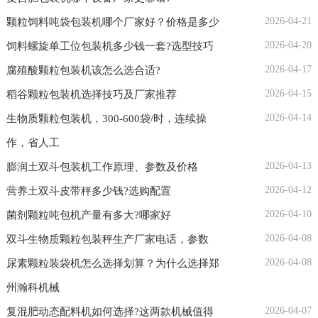
2026-04-21
颗粒饲料吨袋包装机哪个厂家好？价格是多少
2026-04-20
饲料螺旋单工位包装机多少钱一套?选型技巧
2026-04-17
腐殖酸颗粒包装机该怎么选合适?
2026-04-15
稻谷颗粒包装机选择技巧及厂家推荐
2026-04-14
生物质颗粒包装机，300-600袋/时，连续操
作，省人工
2026-04-13
膨润土双斗包装机工作原理、参数及价格
2026-04-12
营养土双斗皮带秤多少钱?选购配置
2026-04-10
菌剂颗粒吨包机产量有多大?哪家好
2026-04-08
双斗生物质颗粒包装秤生产厂家电话，参数
2026-04-08
尿素颗粒装袋机怎么选择划算？为什么选择郑
州瀚科机械
2026-04-07
复混肥动态配料机如何选择?这两款机械值得