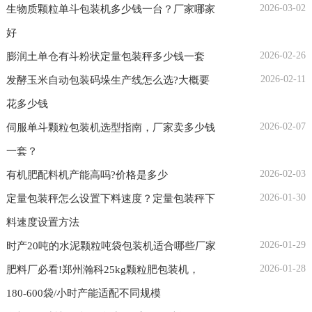
2026-03-02
生物质颗粒单斗包装机多少钱一台？厂家哪家
好
2026-02-26
膨润土单仓有斗粉状定量包装秤多少钱一套
2026-02-11
发酵玉米自动包装码垛生产线怎么选?大概要
花多少钱
2026-02-07
伺服单斗颗粒包装机选型指南，厂家卖多少钱
一套？
2026-02-03
有机肥配料机产能高吗?价格是多少
2026-01-30
定量包装秤怎么设置下料速度？定量包装秤下
料速度设置方法
2026-01-29
时产20吨的水泥颗粒吨袋包装机适合哪些厂家
2026-01-28
肥料厂必看!郑州瀚科25kg颗粒肥包装机，
180-600袋/小时产能适配不同规模