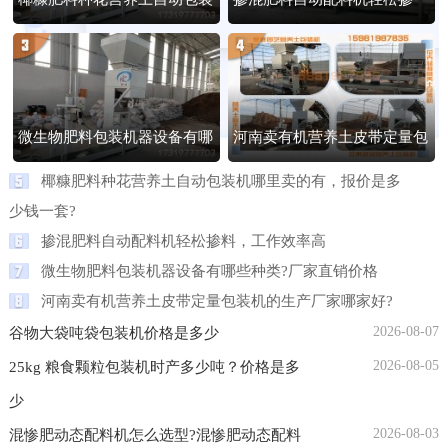
机哪里卖的有，报价是多少钱
料，工作效率高
一套?
微生物肥料包装机器设备有哪
河南卖有机营养土皮带定量包
些种类?厂家直销价格
装机的生产厂家哪家好?
椰糠肥料种花营养土自动包装机哪里卖的有，报价是多
少钱一套?
掺混肥料自动配料机轻松掺料，工作效率高
微生物肥料包装机器设备有哪些种类?厂家直销价格
河南卖有机营养土皮带定量包装机的生产厂家哪家好?
2026-08-07
谷物大袋吨袋包装机价格是多少
2026-08-05
25kg 粮食颗粒包装机时产多少吨？价格是多
少
2026-08-03
混惨肥动态配料机怎么选型?混惨肥动态配料