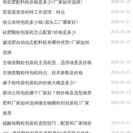
2026-01-26
有机肥配料机价格是多少?厂家如何选择?
2026-01-22
育苗基质容积秤工作原理，特点
2026-01-21
收尘灰吨包机多少钱?源头工厂哪家好?
2026-01-20
硅肥颗粒包装机怎么配置?价格是多少
2026-01-19
掺混肥自动动态配料机有哪些优势?厂家如何
选择
2026-01-16
生物质颗粒包装机主流机型、适用场景及价格
2026-01-15
生物质颗粒吨包机特点、技术参数及价格
2026-01-14
腻子粉吨袋包装机的价格大概是多少?
2026-01-13
膨润土吨包机哪个厂家好？附价格及选型推荐
2026-01-12
肥料厂家如何选择微生物菌粉剂包装机?厂家
推荐
2026-01-11
硫酸铵颗粒包装机选型技巧，配置和厂家报价
2026-01-09