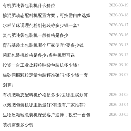
2026-03-19
有机肥吨袋包装机什么价位
2026-03-18
掺混肥动态配料机配置方案，可按需自由选择
2026-03-17
水稻苗床调理剂粉剂包装称多少钱一套?
2026-03-16
复合肥吨袋包装机一般价格是多少
2026-03-13
育苗基质土包装机哪个厂家便宜?要多少钱
2026-03-12
菌肥包装机价格是多少?多种机型可选
2026-03-10
投资一台工业盐颗粒吨袋包装机多少钱?
2026-03-07
猫砂伺服颗粒定量包装秤准确吗?多少钱一套
划算?
2026-03-05
有机肥动态配料机价格是多少?去哪里买划算
2026-03-04
水溶肥包装机哪里质量好?有没有厂家推荐?
2026-03-03
生物质颗粒包装机深受客户追捧，投资一台包
装机需要多少钱