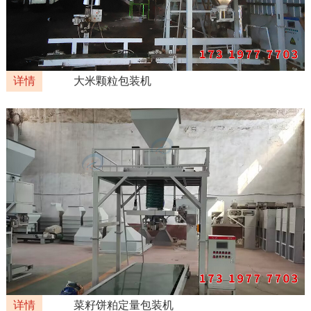
详情
大米颗粒包装机
详情
菜籽饼粕定量包装机