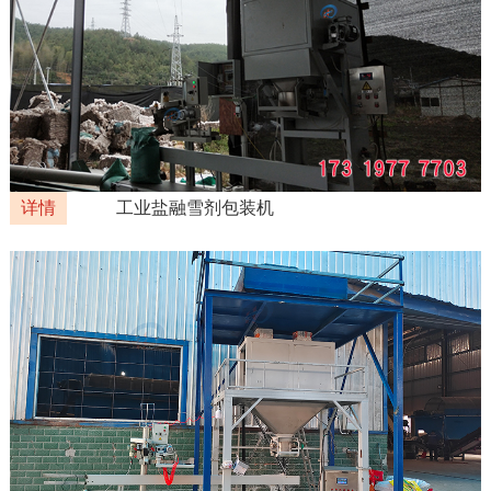
详情
工业盐融雪剂包装机