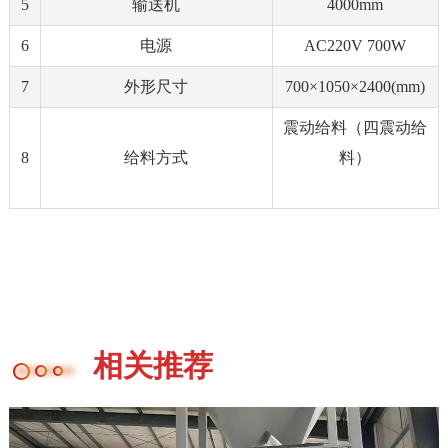
5
输送机
4000mm
6
电源
AC220V 700W
7
外形尺寸
700×1050×2400(mm)
震动给料（四震动给
8
给料方式
料）
相关推荐