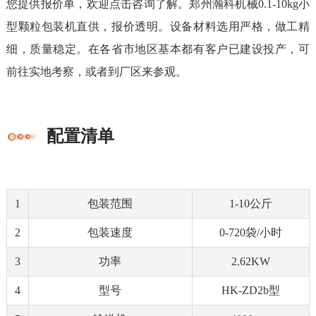
您提供报价单，欢迎点击咨询了解。郑州瀚科机械0.1-10kg小
型颗粒包装机直供，报价透明。设备材料选用严格，做工精
细，质量稳定。在各省市地区基本都有客户已建设投产，可
前往实地考察，或者到厂区来参观。
配置清单
1
包装范围
1-10公斤
2
包装速度
0-720袋/小时
3
功率
2.62KW
4
型号
HK-ZD2b型