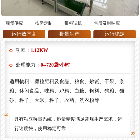
现货供应
按需定制
带料试机
售后及时响应
运行效率高
批量生产
运行稳定
功率：
1.12KW
处理能力：
0--720袋/小时
适用物料：颗粒肥料及食品、粮食、炒货、干果、杂
粮、休闲食品、味精、鸡精、白糖、饲料、狗粮、猫
砂、种子、大米、种子、农药、洗衣粉等
具有独立称量系统，称量精度满足常规生产需求，运
行速度快，使用稳定可靠