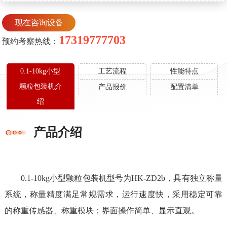
现在咨询设备
17319777703
预约考察热线：
0.1-10kg小型
工艺流程
性能特点
颗粒包装机介
产品报价
配置清单
绍
产品介绍
0.1-10kg小型颗粒包装机型号为HK-ZD2b，具有独立称量
系统，称量精度满足常规需求，运行速度快，采用稳定可靠
的称重传感器、称重模块；界面操作简单、显示直观。