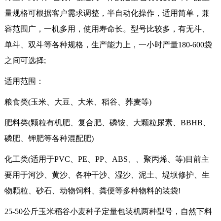
量规格可根据客户需求调整，半自动化操作，适用简单，兼
容范围广，一机多用，使用寿命长。型号比较多，有无斗、
单斗、双斗等各种规格，生产能力上，一小时产量180-600袋
之间可选择;
适用范围：
粮食类(玉米、大豆、大米、稻谷、荞麦等)
肥料类(颗粒有机肥、复合肥、磷铵、大颗粒尿素、BBHB、
磷肥、钾肥等各种混配肥)
化工类(适用于PVC、PE、PP、ABS、、聚丙烯、等)目前主
要用于河沙、黄沙、各种干沙、湿沙、泥土、堤坝修护、生
物颗粒、砂石、动物饲料、粪便等多种物料的装袋!
25-50公斤玉米稻谷小麦种子定量包装机两种型号，自然下料