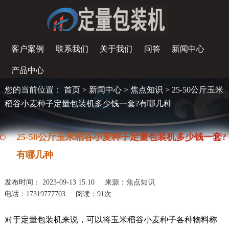
客户案例
联系我们
关于我们
问答
新闻中心
产品中心
您的当前位置：
首页
>
新闻中心
>
焦点知识
> 25-50公斤玉米
稻谷小麦种子定量包装机多少钱一套?有哪几种
25-50公斤玉米稻谷小麦种子定量包装机多少钱一套?
有哪几种
发布时间： 2023-09-13 15:10
来源：焦点知识
电话：17319777703
阅读：
91次
对于定量包装机来说，可以将玉米稻谷小麦种子各种物料称