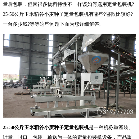
量后包装，但因很多物料特性不一样该如何选用定量包装机?
25-50公斤玉米稻谷小麦种子定量包装机有哪些?哪款比较好?
一台多少钱?等等这些问题下面为您详细解答;
25-50公斤玉米稻谷小麦种子定量包装机
是一种机称重灌装、
计量、封口、包装、输送为一体的定量包装机设备，产品重