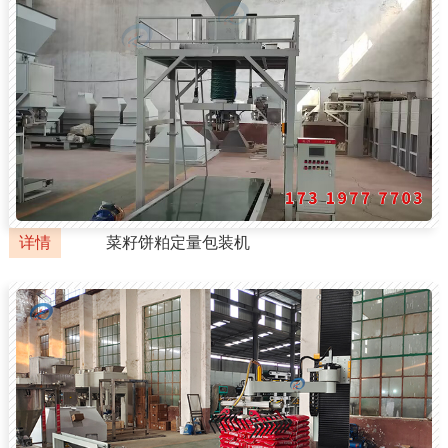
详情
菜籽饼粕定量包装机